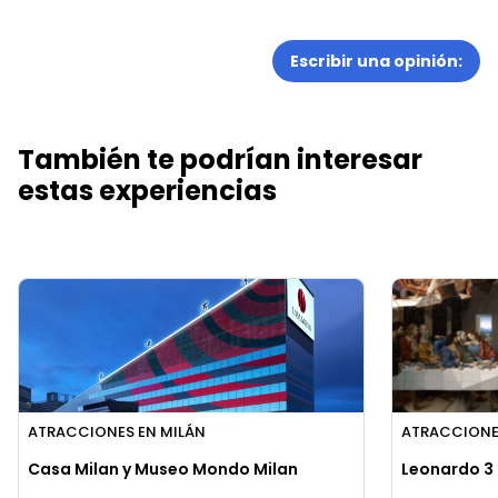
Escribir una opinión:
También te podrían interesar
estas experiencias
ATRACCIONES EN MILÁN
ATRACCIONE
Casa Milan y Museo Mondo Milan
Leonardo 3 