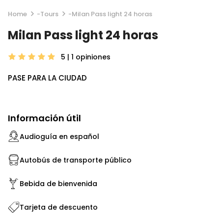
Home
-
Tours
-
Milan Pass light 24 horas
Milan Pass light 24 horas
5 | 1
opiniones
PASE PARA LA CIUDAD
Información útil
Audioguía en español
Autobús de transporte público
Bebida de bienvenida
Tarjeta de descuento