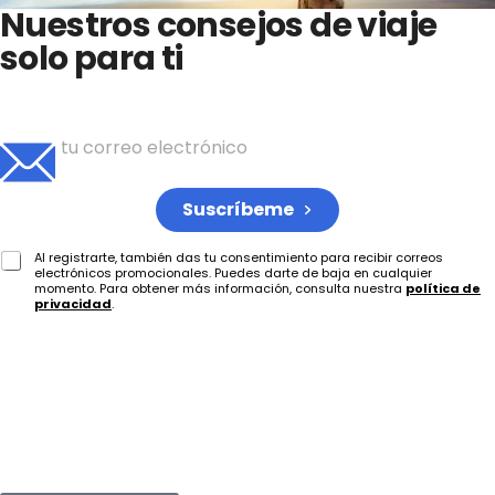
Nuestros consejos de viaje
solo para ti
Inscríbete para recibir tu dosis semanal de ideas de
viaje
Suscríbeme
Al registrarte, también das tu consentimiento para recibir correos
electrónicos promocionales. Puedes darte de baja en cualquier
momento. Para obtener más información, consulta nuestra
política de
privacidad
.
El Grupo Zani es un conjunto de varias empresas
que operan en el sector turístico y de transportes.