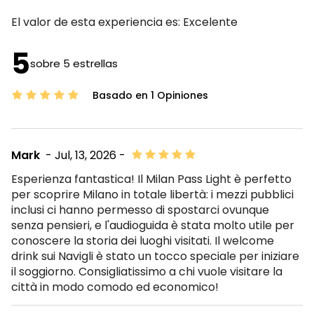
El valor de esta experiencia es:
Excelente
5
sobre 5 estrellas
Basado en 1 Opiniones
Mark
- Jul, 13, 2026 -
Esperienza fantastica! Il Milan Pass Light è perfetto
per scoprire Milano in totale libertà: i mezzi pubblici
inclusi ci hanno permesso di spostarci ovunque
senza pensieri, e l'audioguida è stata molto utile per
conoscere la storia dei luoghi visitati. Il welcome
drink sui Navigli è stato un tocco speciale per iniziare
il soggiorno. Consigliatissimo a chi vuole visitare la
città in modo comodo ed economico!