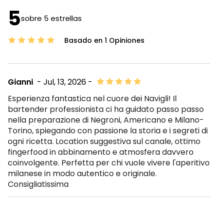
5
sobre 5 estrellas
Basado en 1 Opiniones
Gianni
- Jul, 13, 2026 -
Esperienza fantastica nel cuore dei Navigli! Il
bartender professionista ci ha guidato passo passo
nella preparazione di Negroni, Americano e Milano-
Torino, spiegando con passione la storia e i segreti di
ogni ricetta. Location suggestiva sul canale, ottimo
fingerfood in abbinamento e atmosfera davvero
coinvolgente. Perfetta per chi vuole vivere l'aperitivo
milanese in modo autentico e originale.
Consigliatissima