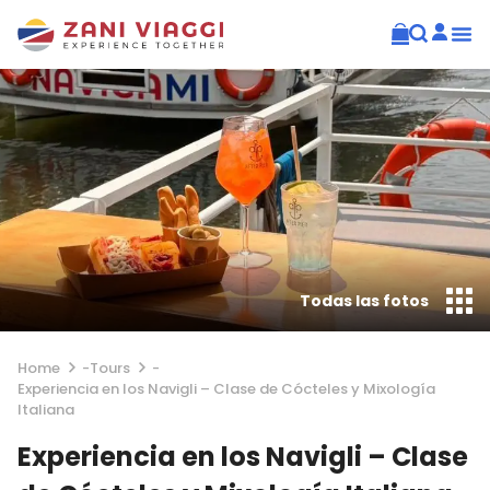
Todas las fotos
Home
-
Tours
-
Experiencia en los Navigli – Clase de Cócteles y Mixología
Italiana
Experiencia en los Navigli – Clase