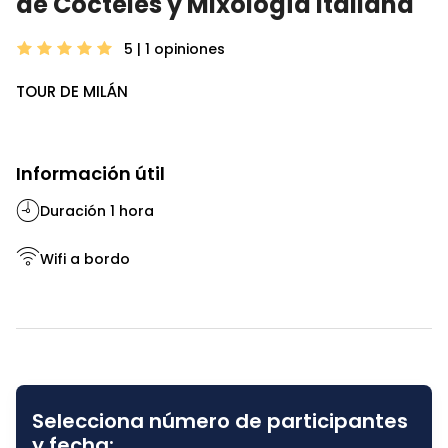
de Cócteles y Mixología Italiana
5 | 1
opiniones
TOUR DE MILÁN
Información útil
Duración 1 hora
Wifi a bordo
Selecciona número de participantes
y fecha: