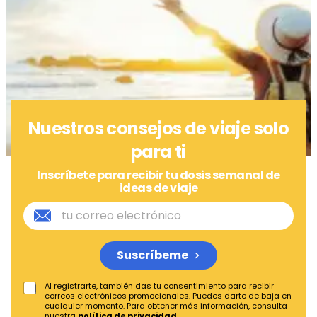
Nuestros consejos de viaje solo
para ti
Inscríbete para recibir tu dosis semanal de
ideas de viaje
Suscríbeme
Al registrarte, también das tu consentimiento para recibir
correos electrónicos promocionales. Puedes darte de baja en
cualquier momento. Para obtener más información, consulta
nuestra
política de privacidad
.