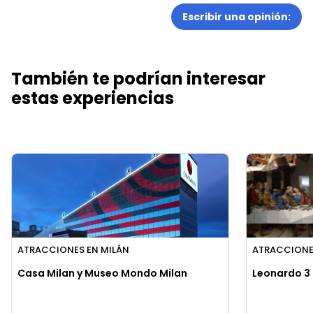
Escribir una opinión:
También te podrían interesar
estas experiencias
ATRACCIONES EN MILÁN
ATRACCIONE
Casa Milan y Museo Mondo Milan
Leonardo 3 