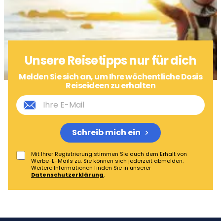
Unsere Reisetipps nur für dich
Melden Sie sich an, um Ihre wöchentliche Dosis
Reiseideen zu erhalten
Schreib mich ein
Mit Ihrer Registrierung stimmen Sie auch dem Erhalt von
Werbe-E-Mails zu. Sie können sich jederzeit abmelden.
Weitere Informationen finden Sie in unserer
Datenschutzerklärung
.