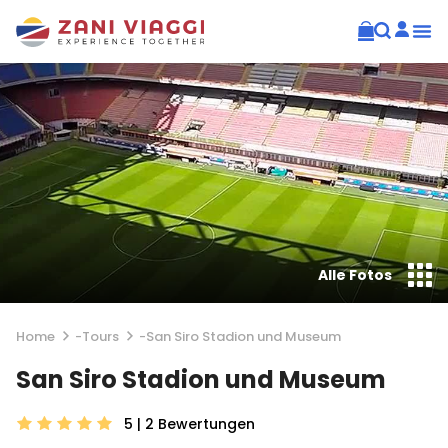
Alle Fotos
Home
-
Tours
-
San Siro Stadion und Museum
San Siro Stadion und Museum
5 | 2
Bewertungen