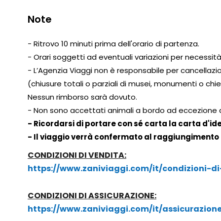
Note
- Ritrovo 10 minuti prima dell'orario di partenza.
- Orari soggetti ad eventuali variazioni per necessità
- L’Agenzia Viaggi non è responsabile per cancella
(chiusure totali o parziali di musei, monumenti o chies
Nessun rimborso sarà dovuto.
- Non sono accettati animali a bordo ad eccezione di
- Ricordarsi di portare con sé carta la carta d'ide
- Il viaggio verrà confermato al raggiungimento
CONDIZIONI DI VENDITA:
https://www.zaniviaggi.com/it/condizioni-di
CONDIZIONI DI ASSICURAZIONE:
https://www.zaniviaggi.com/it/assicurazione