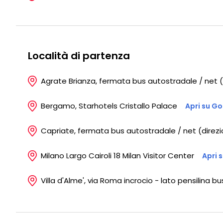
Località di partenza
Agrate Brianza, fermata bus autostradale / net (
Bergamo, Starhotels Cristallo Palace
Apri su G
Capriate, fermata bus autostradale / net (direzi
Milano Largo Cairoli 18 Milan Visitor Center
Apri 
Villa d'Alme', via Roma incrocio - lato pensilina bu