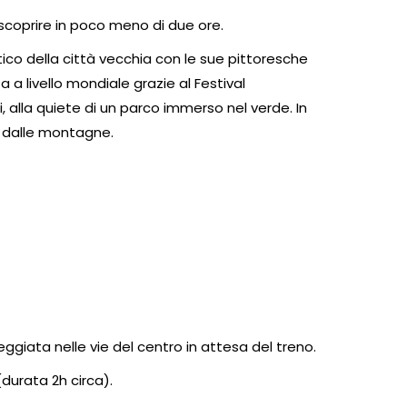
a scoprire in poco meno di due ore.
ntico della città vecchia con le sue pittoresche
 a livello mondiale grazie al Festival
i, alla quiete di un parco immerso nel verde. In
a dalle montagne.
ggiata nelle vie del centro in attesa del treno.
(durata 2h circa).