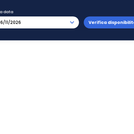
na data
Verifica disponibilit