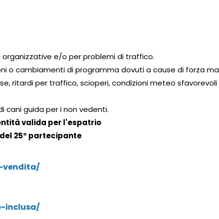
 organizzative e/o per problemi di traffico.
zioni o cambiamenti di programma dovuti a cause di forza m
e, ritardi per traffico, scioperi, condizioni meteo sfavorevoli 
 cani guida per i non vedenti.
ntità valida per l'espatrio
 del 25° partecipante
-vendita/
-inclusa/