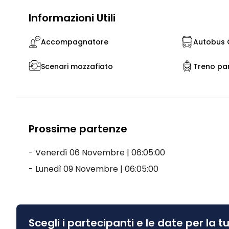
Informazioni Utili
Accompagnatore
Autobus G
Scenari mozzafiato
Treno pa
Prossime partenze
- Venerdì 06 Novembre | 06:05:00
- Lunedì 09 Novembre | 06:05:00
Scegli i partecipanti e le date per la 