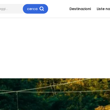
cerca
Destinazioni
Liste n