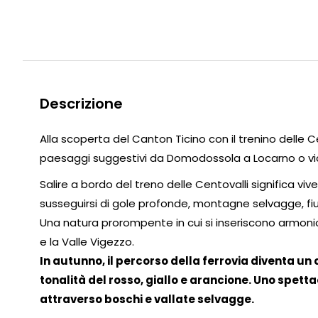
Descrizione
Alla scoperta del Canton Ticino con il trenino delle 
paesaggi suggestivi da Domodossola a Locarno o vi
Salire a bordo del treno delle Centovalli significa vi
susseguirsi di gole profonde, montagne selvagge, fi
Una natura prorompente in cui si inseriscono armonio
e la Valle Vigezzo.
In autunno, il percorso della ferrovia diventa un 
tonalità del rosso, giallo e arancione. Uno spetta
attraverso boschi e vallate selvagge.