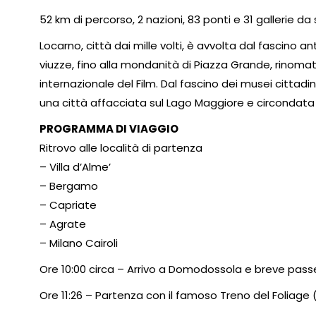
52 km di percorso, 2 nazioni, 83 ponti e 31 gallerie d
Locarno, città dai mille volti, è avvolta dal fascino a
viuzze, fino alla mondanità di Piazza Grande, rinomata
internazionale del Film. Dal fascino dei musei cittadin
una città affacciata sul Lago Maggiore e circondat
PROGRAMMA DI VIAGGIO
Ritrovo alle località di partenza
– Villa d’Alme’
– Bergamo
– Capriate
– Agrate
– Milano Cairoli
Ore 10:00 circa – Arrivo a Domodossola e breve passe
Ore 11:26 – Partenza con il famoso Treno del Foliage 