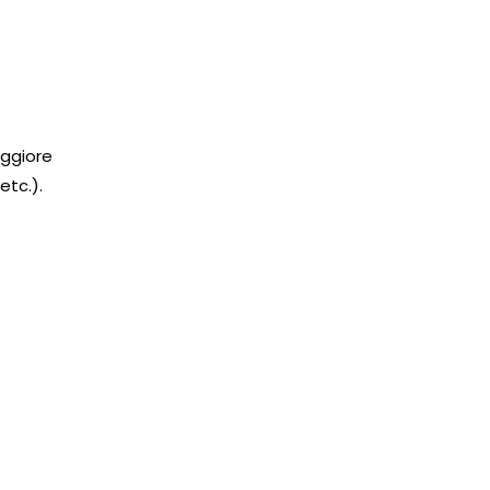
aggiore
etc.).