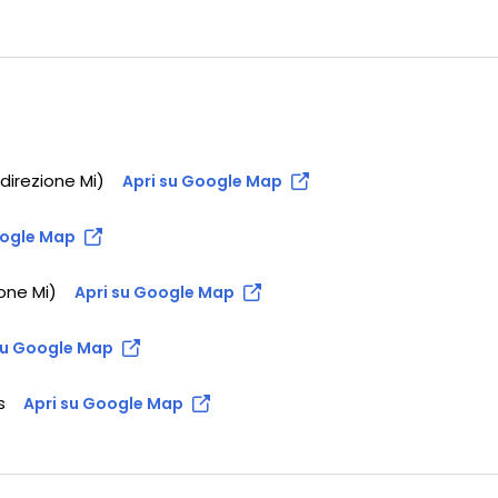
direzione Mi)
Apri su Google Map
oogle Map
one Mi)
Apri su Google Map
su Google Map
s
Apri su Google Map