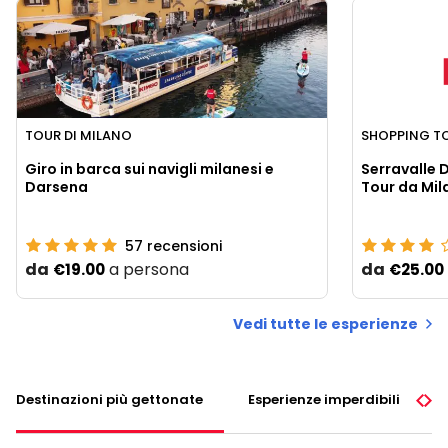
TOUR DI MILANO
SHOPPING T
Giro in barca sui navigli milanesi e
Serravalle 
Darsena
Tour da Mil
57
recensioni
da
a persona
da
€19.00
€25.00
Vedi tutte le esperienze
Destinazioni più gettonate
Esperienze imperdibili