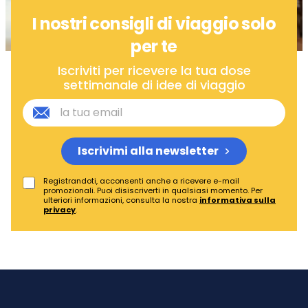
I nostri consigli di viaggio solo
per te
Iscriviti per ricevere la tua dose
settimanale di idee di viaggio
Iscrivimi alla newsletter
Registrandoti, acconsenti anche a ricevere e-mail
promozionali. Puoi disiscriverti in qualsiasi momento. Per
ulteriori informazioni, consulta la nostra
informativa sulla
privacy
.