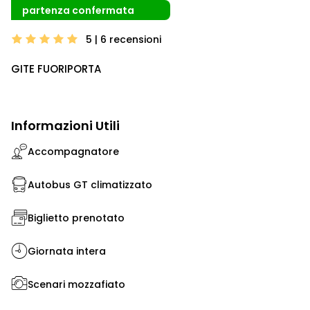
partenza confermata
5 | 6
recensioni
GITE FUORIPORTA
Informazioni Utili
Accompagnatore
Autobus GT climatizzato
Biglietto prenotato
Giornata intera
Scenari mozzafiato