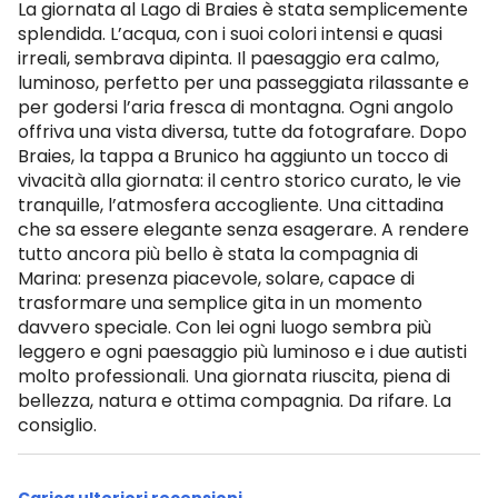
La giornata al Lago di Braies è stata semplicemente
splendida. L’acqua, con i suoi colori intensi e quasi
irreali, sembrava dipinta. Il paesaggio era calmo,
luminoso, perfetto per una passeggiata rilassante e
per godersi l’aria fresca di montagna. Ogni angolo
offriva una vista diversa, tutte da fotografare. Dopo
Braies, la tappa a Brunico ha aggiunto un tocco di
vivacità alla giornata: il centro storico curato, le vie
tranquille, l’atmosfera accogliente. Una cittadina
che sa essere elegante senza esagerare. A rendere
tutto ancora più bello è stata la compagnia di
Marina: presenza piacevole, solare, capace di
trasformare una semplice gita in un momento
davvero speciale. Con lei ogni luogo sembra più
leggero e ogni paesaggio più luminoso e i due autisti
molto professionali. Una giornata riuscita, piena di
bellezza, natura e ottima compagnia. Da rifare. La
consiglio.
Carica ulteriori recensioni