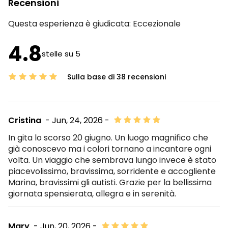
Recensioni
Questa esperienza è giudicata:
Eccezionale
4.8
stelle su 5
Sulla base di 38 recensioni
Cristina
- Jun, 24, 2026 -
In gita lo scorso 20 giugno. Un luogo magnifico che
già conoscevo ma i colori tornano a incantare ogni
volta. Un viaggio che sembrava lungo invece è stato
piacevolissimo, bravissima, sorridente e accogliente
Marina, bravissimi gli autisti. Grazie per la bellissima
giornata spensierata, allegra e in serenità.
Mary
- Jun, 20, 2026 -