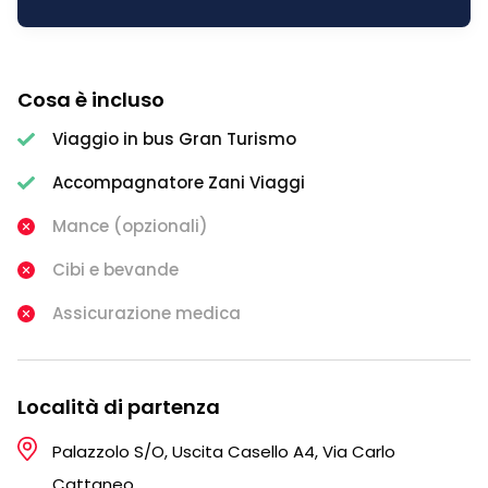
Cosa è incluso
Viaggio in bus Gran Turismo
Accompagnatore Zani Viaggi
Mance (opzionali)
Cibi e bevande
Assicurazione medica
Località di partenza
Palazzolo S/O, Uscita Casello A4, Via Carlo
Cattaneo