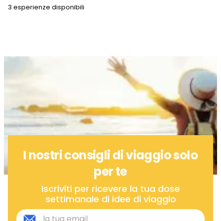
3 esperienze disponibili
I nostri consigli di viaggio solo
per te
Iscriviti per ricevere la tua dose
settimanale di idee di viaggio