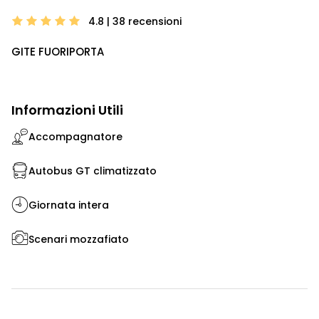
4.8 | 38
recensioni
GITE FUORIPORTA
Informazioni Utili
Accompagnatore
Autobus GT climatizzato
Giornata intera
Scenari mozzafiato