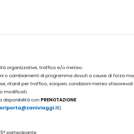
ità organizzative, traffico e/o meteo.
zioni o cambiamenti di programma dovuti a cause di forza ma
e, ritardi per traffico, scioperi, condizioni meteo sfavorevoli
o modificati.
a disponibilità con
PRENOTAZIONE
oriporta@zaniviaggi.it
).
 25° partecipante