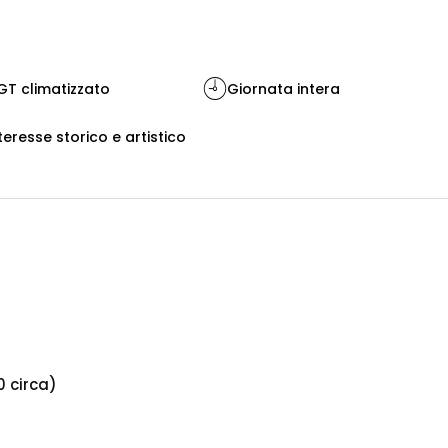
T climatizzato
Giornata intera
teresse storico e artistico
0 circa)