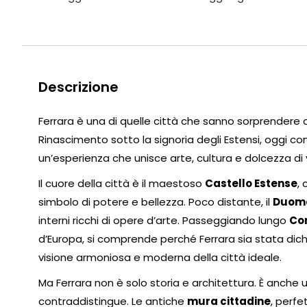
Descrizione
Ferrara è una di quelle città che sanno sorprendere co
Rinascimento sotto la signoria degli Estensi, oggi cons
un’esperienza che unisce arte, cultura e dolcezza di 
Il cuore della città è il maestoso
Castello Estense
,
simbolo di potere e bellezza. Poco distante, il
Duomo
interni ricchi di opere d’arte. Passeggiando lungo
Cor
d’Europa, si comprende perché Ferrara sia stata dic
visione armoniosa e moderna della città ideale.
Ma Ferrara non è solo storia e architettura. È anche 
contraddistingue. Le antiche
mura cittadine
, perf