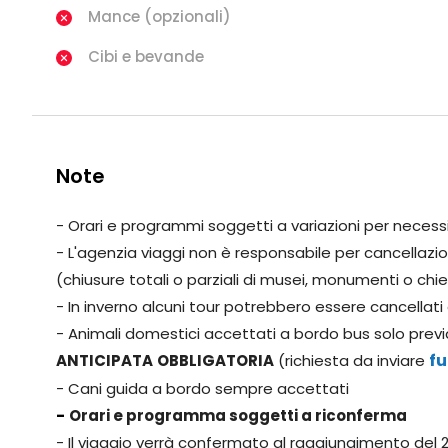
Mance (opzionali)
Cibi e bevande
Note
- Orari e programmi soggetti a variazioni per necess
- L'agenzia viaggi non è responsabile per cancella
(chiusure totali o parziali di musei, monumenti o chies
- In inverno alcuni tour potrebbero essere cancellati 
- Animali domestici accettati a bordo bus solo previ
fu
ANTICIPATA
OBBLIGATORIA
(richiesta da inviare
- Cani guida a bordo sempre accettati
-
Orari e programma soggetti a riconferma
- Il viaggio verrà confermato al raggiungimento del