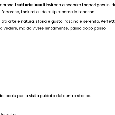
numerose
trattorie locali
invitano a scoprire i sapori genuini d
 ferrarese, i salumi e i dolci tipici come la tenerina.
 tra arte e natura, storia e gusto, fascino e serenità. Perfet
 da vedere, ma da vivere lentamente, passo dopo passo.
da locale per la visita guidata del centro storico.
a visita.