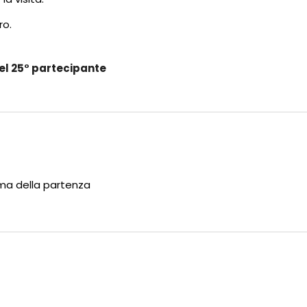
ro.
el 25° partecipante
ima della partenza