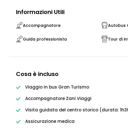
Informazioni Utili
Accompagnatore
Autobus G
Guida professionista
Tour di in
Cosa è incluso
Viaggio in bus Gran Turismo
Accompagnatore Zani Viaggi
Visita guidata del centro storico (durata: 1h3
Assicurazione medica