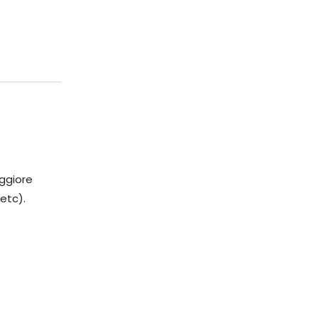
ggiore
 etc).