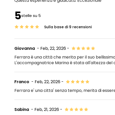
Questa esperienza è giudicata:
Eccezionale
5
stelle su 5
Sulla base di 9 recensioni
Giovanna
- Feb, 22, 2026 -
Ferrara è una città che merita per il suo bellissim
L'accompagnatrice Marina è stata all'altezza del co
Franco
- Feb, 22, 2026 -
Ferrara e' una citta' senza tempo, merita di essere 
Sabina
- Feb, 21, 2026 -