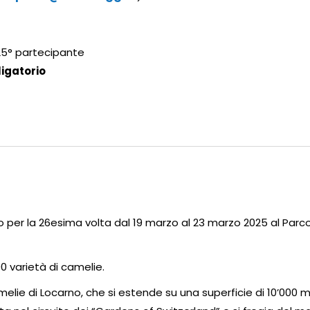
 25° partecipante
ligatorio
 per la 26esima volta dal 19 marzo al 23 marzo 2025 al Parco
00 varietà di camelie.
melie di Locarno, che si estende su una superficie di 10’000 m