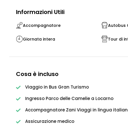
Informazioni Utili
Accompagnatore
Autobus G
Giornata intera
Tour di in
Cosa è incluso
Viaggio in Bus Gran Turismo
Ingresso Parco delle Camelie a Locarno
Accompagnatore Zani Viaggi in lingua italia
Assicurazione medico