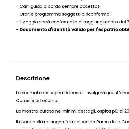
- Cani guida a bordo sempre accettati
- Orari e programma soggetti a riconferma
- Il viaggio verrà confermato al raggiungimento del
- Documento d'identità valido per l'espatrio obb
Descrizione
La rinomata rassegna ticinese si svolgerà quest’anno
Camelie di Locarno.
La mostra, curata nei minimi dettagli, ospita più di 2
Il cuore della rassegna è lo splendido Parco delle Ca