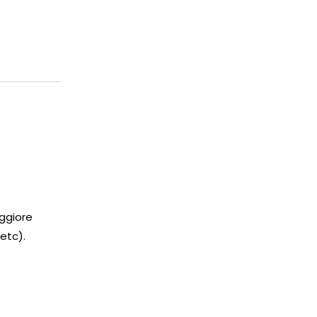
ggiore
 etc).