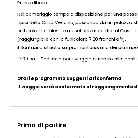
Pranzo libero.
Nel pomeriggio tempo a disposizione per una passeggia
tipici della Città Vecchia, passando da un palazzo st
culturale tra chiese e musei arrivando fino al Cast
(raggiungibile con la funicolare 7,20 franchi a/r),
il Santuario situato sul promontorio, uno dei più impor
17:00 ca – Partenza per il viaggio di rientro alle local
Orari e programma soggetti a riconferma
Il viaggio verrà confermato al raggiungimento d
Prima di partire