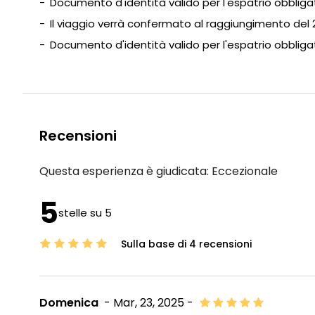
Documento d'identità valido per l'espatrio obbliga
Il viaggio verrà confermato al raggiungimento del
Documento d'identità valido per l'espatrio obbliga
Recensioni
Questa esperienza è giudicata:
Eccezionale
5
stelle su 5
Sulla base di 4 recensioni
Domenica
- Mar, 23, 2025 -