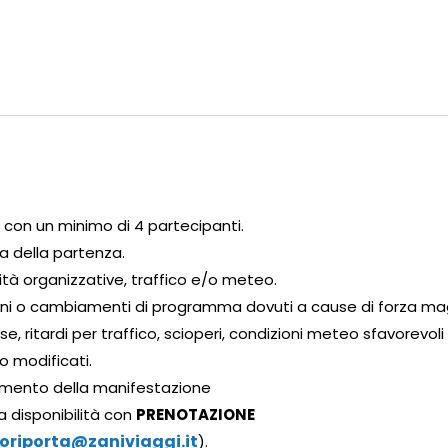
con un minimo di 4 partecipanti.
a della partenza.
ità organizzative, traffico e/o meteo.
zioni o cambiamenti di programma dovuti a cause di forza ma
e, ritardi per traffico, scioperi, condizioni meteo sfavorevoli
o modificati.
lamento della manifestazione
a disponibilità con
PRENOTAZIONE
oriporta@zaniviaggi.it
).