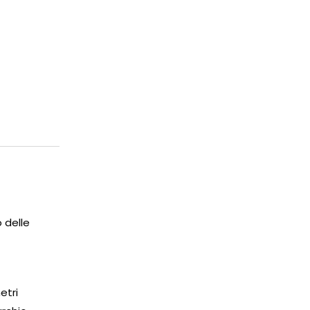
 delle
etri