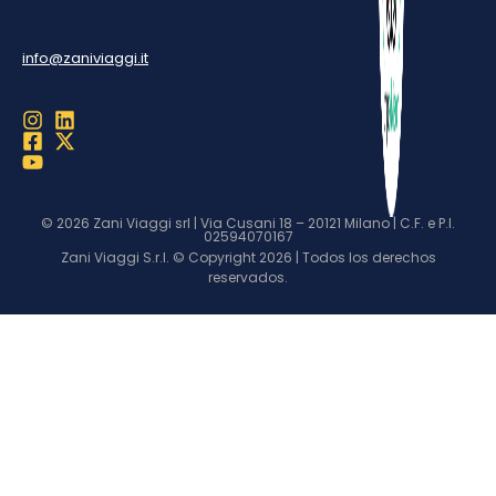
info@zaniviaggi.it
© 2026 Zani Viaggi srl | Via Cusani 18 – 20121 Milano | C.F. e P.I.
02594070167
Zani Viaggi S.r.l. © Copyright 2026 | Todos los derechos
reservados.