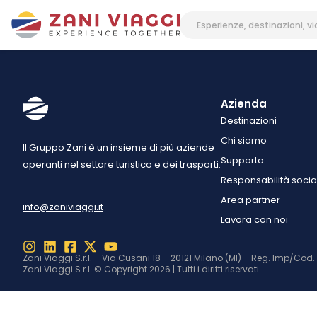
Azienda
Destinazioni
Chi siamo
Il Gruppo Zani è un insieme di più aziende
Supporto
operanti nel settore turistico e dei trasporti.
Responsabilità socia
Area partner
info@zaniviaggi.it
Lavora con noi
Zani Viaggi S.r.l. – Via Cusani 18 – 20121 Milano (MI) – Reg. Imp/Cod
Zani Viaggi S.r.l. © Copyright 2026 | Tutti i diritti riservati.