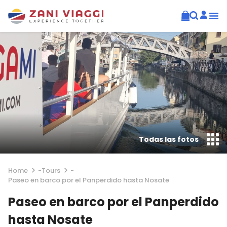
Todas las fotos
Home
-
Tours
-
Paseo en barco por el Panperdido hasta Nosate
Paseo en barco por el Panperdido
hasta Nosate