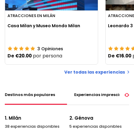
ATRACCIONES EN MILÁN
ATRACCIONE
Casa Milan y Museo Mondo Milan
Leonardo 3 
3
Opiniones
De
por persona
De
€20.00
€16.00
Ver todas las experiencias
Destinos más populares
Experiencias imprescindible
1. Milán
2. Génova
38 experiencias disponibles
5 experiencias disponibles