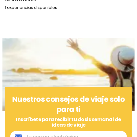
1 experiencias disponibles
Nuestros consejos de viaje solo
para ti
Inscríbete para recibir tu dosis semanal de
ideas de viaje