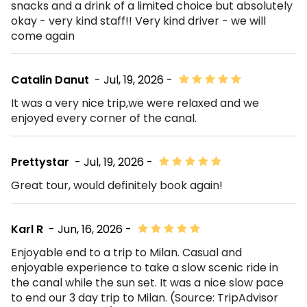
snacks and a drink of a limited choice but absolutely
okay - very kind staff!! Very kind driver - we will
come again
Catalin Danut
- Jul, 19, 2026 -
It was a very nice trip,we were relaxed and we
enjoyed every corner of the canal.
Prettystar
- Jul, 19, 2026 -
Great tour, would definitely book again!
Karl R
- Jun, 16, 2026 -
Enjoyable end to a trip to Milan. Casual and
enjoyable experience to take a slow scenic ride in
the canal while the sun set. It was a nice slow pace
to end our 3 day trip to Milan. (Source: TripAdvisor