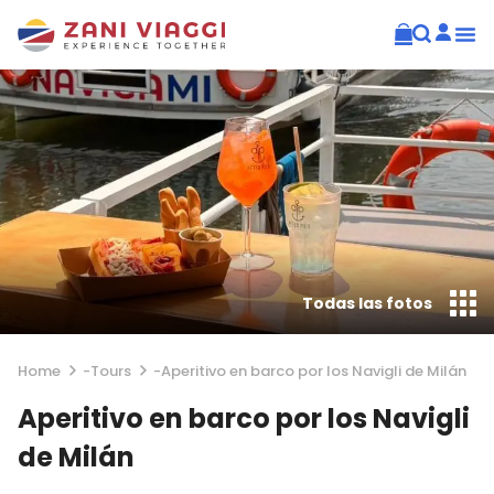
Todas las fotos
Home
-
Tours
-
Aperitivo en barco por los Navigli de Milán
Aperitivo en barco por los Navigli
de Milán