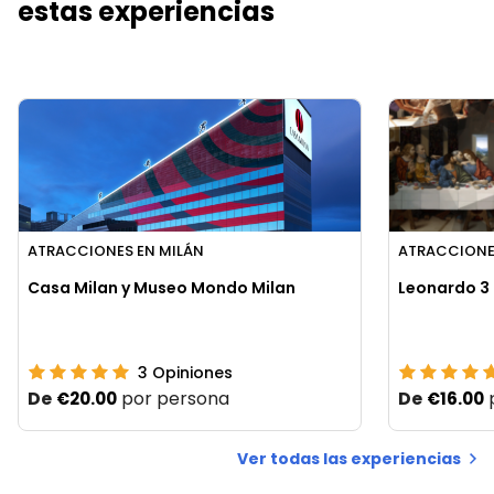
estas experiencias
ATRACCIONES EN MILÁN
ATRACCIONE
Casa Milan y Museo Mondo Milan
Leonardo 3 
3
Opiniones
De
por persona
De
€20.00
€16.00
Ver todas las experiencias