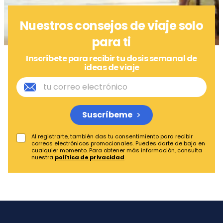
Nuestros consejos de viaje solo
para ti
Inscríbete para recibir tu dosis semanal de
ideas de viaje
Suscríbeme
Al registrarte, también das tu consentimiento para recibir
correos electrónicos promocionales. Puedes darte de baja en
cualquier momento. Para obtener más información, consulta
nuestra
política de privacidad
.