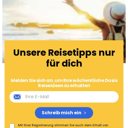
Unsere Reisetipps nur
für dich
Melden Sie sich an, um Ihre wöchentliche Dosis
Reiseideen zu erhalten
Schreib mich ein
Mit Ihrer Registrierung stimmen Sie auch dem Erhalt von