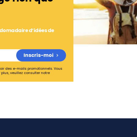
ebdomadaire d’idées de
Inscris-moi
oir des e-mails promotionnels. Vous
plus, veuillez consulter notre