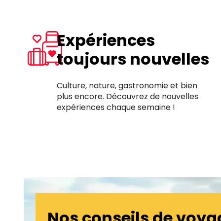
Expériences
toujours nouvelles
Culture, nature, gastronomie et bien
plus encore. Découvrez de nouvelles
expériences chaque semaine !
Nos conseils de voya