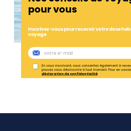
pour vous
Inscrivez-vous pour recevoir votre dose h
voyage
En vous inscrivant, vous consentez également à recev
pouvez vous désinscrire à tout moment. Pour en savoir 
déclaration de confidentialité
.