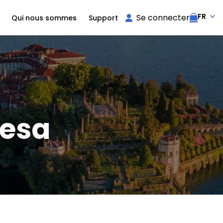
FR
Se connecter
Qui nous sommes
Support
resa