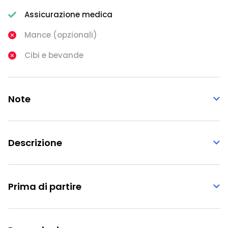
Assicurazione medica
Mance (opzionali)
Cibi e bevande
Note
Descrizione
Prima di partire