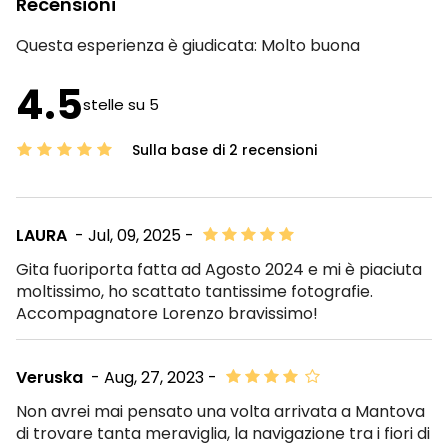
Recensioni
Questa esperienza è giudicata:
Molto buona
4.5
stelle su 5
Sulla base di 2 recensioni
LAURA
- Jul, 09, 2025 -
Gita fuoriporta fatta ad Agosto 2024 e mi è piaciuta
moltissimo, ho scattato tantissime fotografie.
Accompagnatore Lorenzo bravissimo!
Veruska
- Aug, 27, 2023 -
Non avrei mai pensato una volta arrivata a Mantova
di trovare tanta meraviglia, la navigazione tra i fiori di