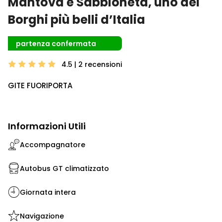
Mantova e Sabbioneta, uno dei
Borghi più belli d’Italia
partenza confermata
4.5 | 2
recensioni
GITE FUORIPORTA
Informazioni Utili
Accompagnatore
Autobus GT climatizzato
Giornata intera
Navigazione