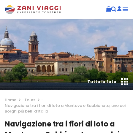
Tutte le foto
Home
-
Tours
-
Navigazione tra i fiori di loto a Mantova e Sabbioneta, uno dei
Borghi più belli d’Italia
Navigazione tra i fiori di loto a