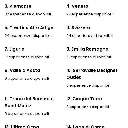
3. Piemonte
4. Veneto
37 esperienze disponibili
27 esperienze disponibili
5. Trentino Alto Adige
6. Svizzera
24 esperienze disponibili
24 esperienze disponibili
7. Liguria
8. Emilia Romagna
17 esperienze disponibili
15 esperienze disponibili
9. Valle d'Aosta
10. Serravalle Designer
Outlet
9 esperienze disponibili
6 esperienze disponibili
11. Treno del Bernina e
12. Cinque Terre
Saint Moritz
3 esperienze disponibili
6 esperienze disponibili
13. Ultima Cena
14. Lago di Como