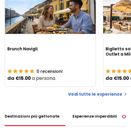
Brunch Navigli
Biglietto so
Outlet a Mi
0
recensioni
da
a persona
da
€15.00
€15.00
Vedi tutte le esperienze
Destinazioni più gettonate
Esperienze imperdibili