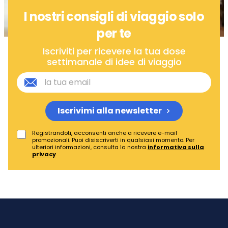
I nostri consigli di viaggio solo
per te
Iscriviti per ricevere la tua dose
settimanale di idee di viaggio
Iscrivimi alla newsletter
Registrandoti, acconsenti anche a ricevere e-mail
promozionali. Puoi disiscriverti in qualsiasi momento. Per
ulteriori informazioni, consulta la nostra
informativa sulla
privacy
.