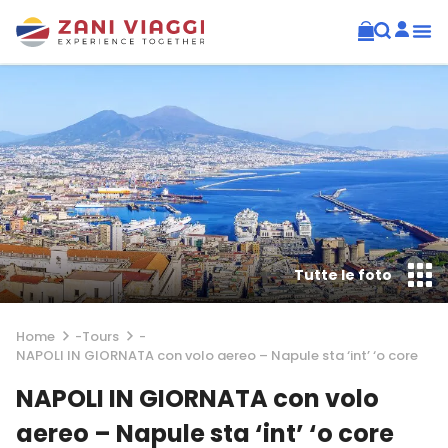
Tutte le foto
Home
-
Tours
-
NAPOLI IN GIORNATA con volo aereo – Napule sta ‘int’ ‘o core
NAPOLI IN GIORNATA con volo
aereo – Napule sta ‘int’ ‘o core