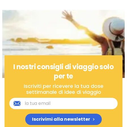
I nostri consigli di viaggio solo
per te
Iscriviti per ricevere la tua dose
settimanale di idee di viaggio
Iscrivimi alla newsletter