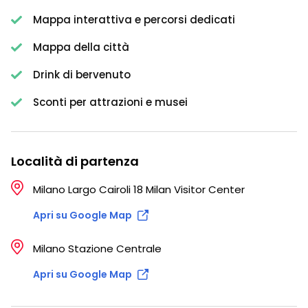
Mappa interattiva e percorsi dedicati
Mappa della città
Drink di bervenuto
Sconti per attrazioni e musei
Località di partenza
Milano Largo Cairoli 18 Milan Visitor Center
Apri su Google Map
Milano Stazione Centrale
Apri su Google Map