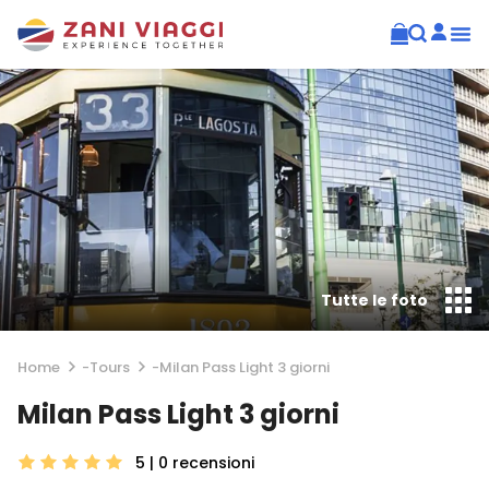
Tutte le foto
Home
-
Tours
-
Milan Pass Light 3 giorni
Milan Pass Light 3 giorni
5 | 0
recensioni