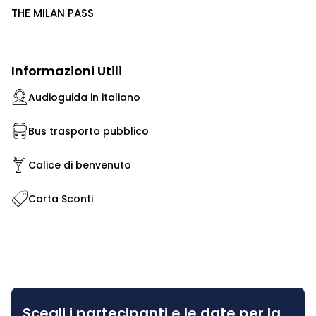
THE MILAN PASS
Informazioni Utili
Audioguida in italiano
Bus trasporto pubblico
Calice di benvenuto
Carta Sconti
Scegli i partecipanti e le date per la