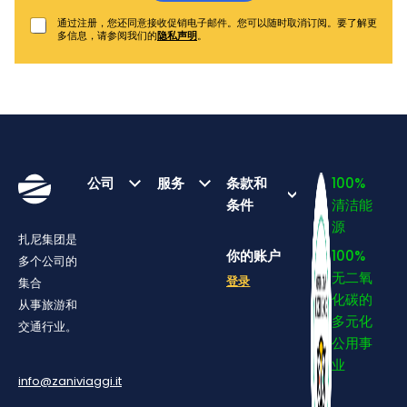
通过注册，您还同意接收促销电子邮件。您可以随时取消订阅。要了解更
多信息，请参阅我们的
隐私声明
。
公司
服务
条款和
100%
条件
清洁能
源
扎尼集团是
你的账户
100%
多个公司的
无二氧
登录
集合
化碳的
从事旅游和
多元化
交通行业。
公用事
业
info@zaniviaggi.it