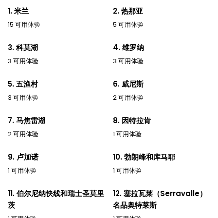
1. 米兰
2. 热那亚
15 可用体验
5 可用体验
3. 科莫湖
4. 维罗纳
3 可用体验
3 可用体验
5. 五渔村
6. 威尼斯
3 可用体验
2 可用体验
7. 马焦雷湖
8. 因特拉肯
2 可用体验
1 可用体验
9. 卢加诺
10. 勃朗峰和库马耶
1 可用体验
1 可用体验
11. 伯尔尼纳快线和瑞士圣莫里
12. 塞拉瓦莱（Serravalle）
茨
名品奥特莱斯