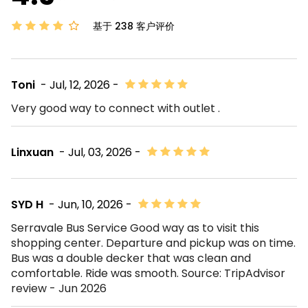
基于 238 客户评价
Toni
- Jul, 12, 2026 -
Very good way to connect with outlet .
Linxuan
- Jul, 03, 2026 -
SYD H
- Jun, 10, 2026 -
Serravale Bus Service Good way as to visit this
shopping center. Departure and pickup was on time.
Bus was a double decker that was clean and
comfortable. Ride was smooth. Source: TripAdvisor
review - Jun 2026