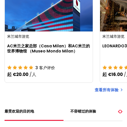
米兰城市游览
米兰城市游览
AC米兰之家总部（Casa Milan）和AC米兰的
LEONARD
世界博物馆 （Museo Mondo Milan）
3
客户评价
起
/人
起
€20.00
€16.00
查看所有体验
最受欢迎的目的地
不容错过的体验