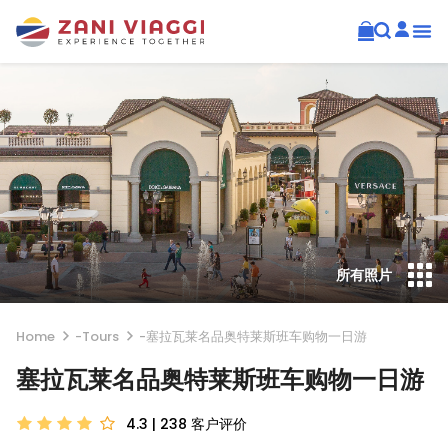
所有照片
Home
-
Tours
-
塞拉瓦莱名品奥特莱斯班车购物一日游
塞拉瓦莱名品奥特莱斯班车购物一日游
4.3 | 238
客户评价