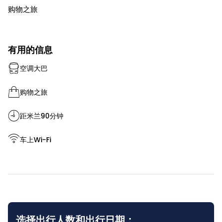
购物之旅
有用的信息
空调大巴
购物之旅
距米兰90分钟
车上Wi-Fi
选择出行人数和出行日期：