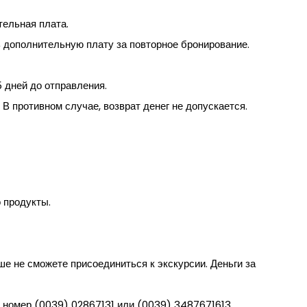
тельная плата.
ь дополнительную плату за повторное бронирование.
5 дней до отправления.
 В противном случае, возврат денег не допускается.
 продукты.
ше не сможете присоединиться к экскурсии. Деньги за
а номер (0039) 02867131 или (0039) 3487671613