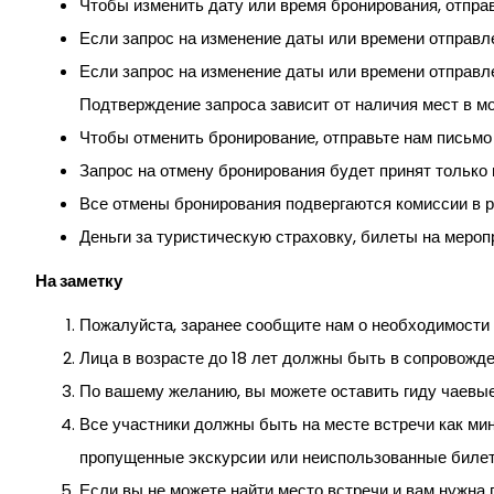
Чтобы изменить дату или время бронирования, отпра
Если запрос на изменение даты или времени отправле
Если запрос на изменение даты или времени отправл
Подтверждение запроса зависит от наличия мест в мо
Чтобы отменить бронирование, отправьте нам письмо
Запрос на отмену бронирования будет принят только в
Все отмены бронирования подвергаются комиссии в р
Деньги за туристическую страховку, билеты на мероп
На заметку
Пожалуйста, заранее сообщите нам о необходимости 
Лица в возрасте до 18 лет должны быть в сопровожд
По вашему желанию, вы можете оставить гиду чаевые
Все участники должны быть на месте встречи как мин
пропущенные экскурсии или неиспользованные билет
Если вы не можете найти место встречи и вам нужна