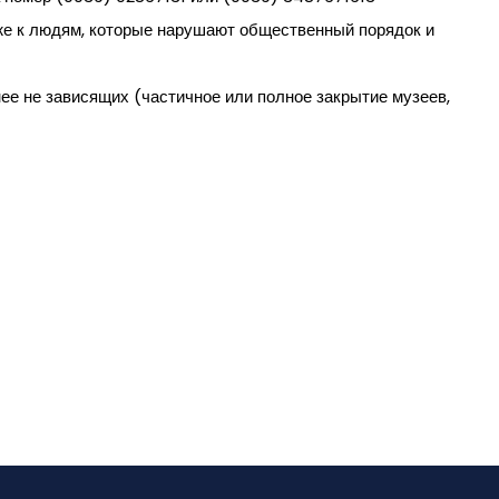
акже к людям, которые нарушают общественный порядок и
нее не зависящих (частичное или полное закрытие музеев,