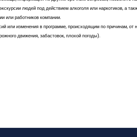
к экскурсии людей под действием алкоголя или наркотиков, а т
ии или работников компании.
сий или изменения в программе, происходящим по причинам, от 
рожного движения, забастовок, плохой погоды).