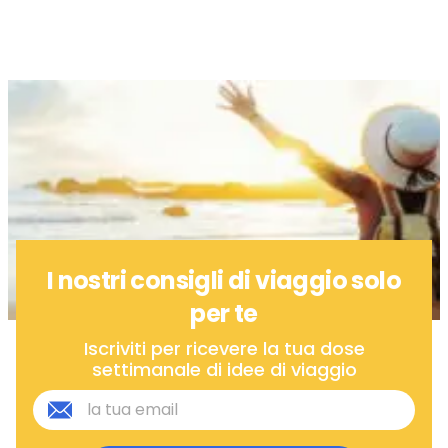
I nostri consigli di viaggio solo
per te
Iscriviti per ricevere la tua dose
settimanale di idee di viaggio