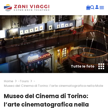
Tutte le foto
Home
-
Tours
-
Museo del Cinema di Torino: l’arte cinematografica nella Mole
Museo del Cinema di Torino:
l’arte cinematografica nella