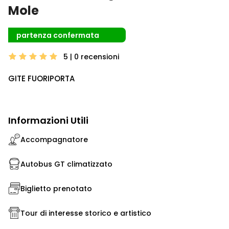
Mole
partenza confermata
5 | 0
recensioni
GITE FUORIPORTA
Informazioni Utili
Accompagnatore
Autobus GT climatizzato
Biglietto prenotato
Tour di interesse storico e artistico