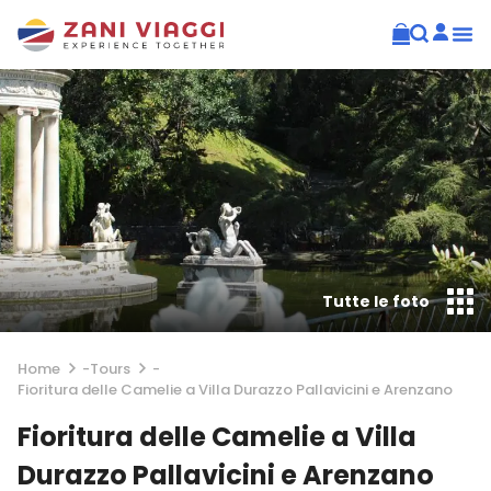
Tutte le foto
Home
-
Tours
-
Fioritura delle Camelie a Villa Durazzo Pallavicini e Arenzano
Fioritura delle Camelie a Villa
Durazzo Pallavicini e Arenzano