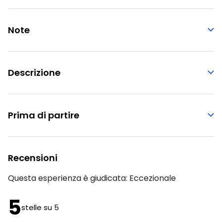
Note
Descrizione
Prima di partire
Recensioni
Questa esperienza è giudicata:
Eccezionale
5
stelle su 5