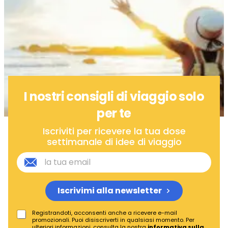
I nostri consigli di viaggio solo
per te
Iscriviti per ricevere la tua dose
settimanale di idee di viaggio
Iscrivimi alla newsletter
Registrandoti, acconsenti anche a ricevere e-mail
promozionali. Puoi disiscriverti in qualsiasi momento. Per
ulteriori informazioni, consulta la nostra
informativa sulla