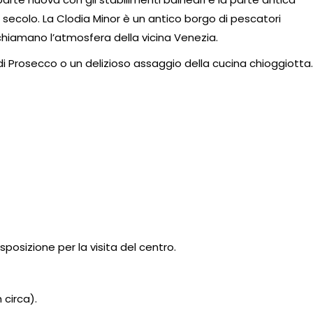
 secolo. La Clodia Minor è un antico borgo di pescatori
richiamano l’atmosfera della vicina Venezia.
di Prosecco o un delizioso assaggio della cucina chioggiotta.
sposizione per la visita del centro.
 circa).