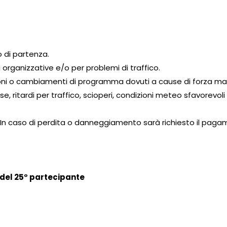
o di partenza.
 organizzative e/o per problemi di traffico.
zioni o cambiamenti di programma dovuti a cause di forza m
e, ritardi per traffico, scioperi, condizioni meteo sfavorevoli 
ur. In caso di perdita o danneggiamento sarà richiesto il paga
 del 25° partecipante