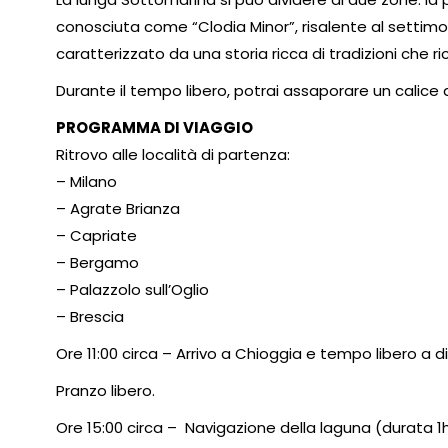
conosciuta come “Clodia Minor”, risalente al settimo
caratterizzato da una storia ricca di tradizioni che 
Durante il tempo libero, potrai assaporare un calice 
PROGRAMMA DI VIAGGIO
Ritrovo alle località di partenza:
– Milano
– Agrate Brianza
– Capriate
– Bergamo
– Palazzolo sull’Oglio
– Brescia
Ore 11:00 circa – Arrivo a Chioggia e tempo libero a di
Pranzo libero.
Ore 15:00 circa – Navigazione della laguna (durata 1h