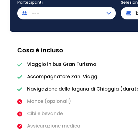
Partecipanti
Selezio
---
Cosa è incluso
Viaggio in bus Gran Turismo
Accompagnatore Zani Viaggi
Navigazione della laguna di Chioggia (durata
Mance (opzionali)
Cibi e bevande
Assicurazione medica