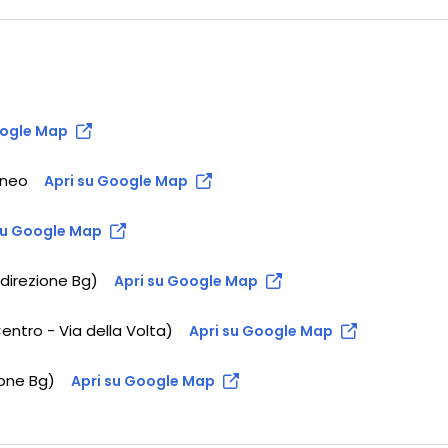
oogle Map
aneo
Apri su Google Map
su Google Map
direzione Bg)
Apri su Google Map
entro - Via della Volta)
Apri su Google Map
ione Bg)
Apri su Google Map