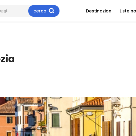
cerca
Destinazioni
Liste n
zia