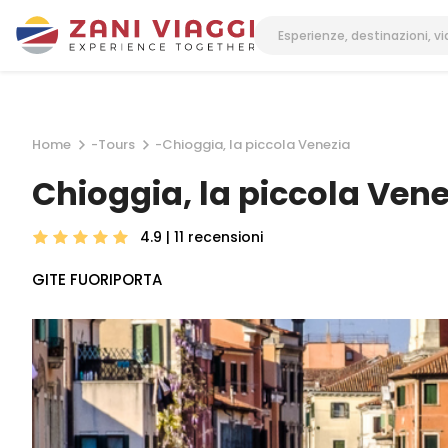
Home
-
Tours
-
Chioggia, la piccola Venezia
Chioggia, la piccola Vene
4.9 | 11
recensioni
GITE FUORIPORTA