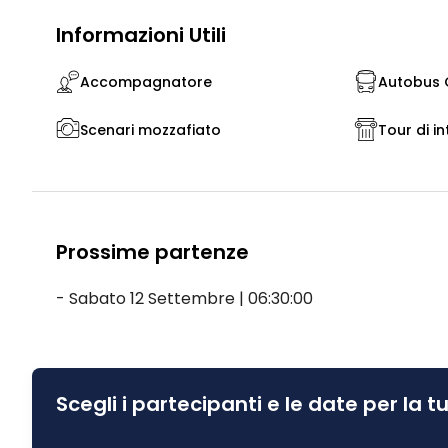
Informazioni Utili
Accompagnatore
Autobus G
Scenari mozzafiato
Tour di in
Prossime partenze
- Sabato 12 Settembre | 06:30:00
Scegli i partecipanti e le date per la 