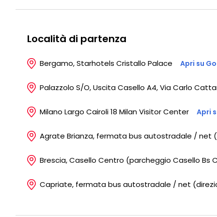
Località di partenza
Bergamo, Starhotels Cristallo Palace
Apri su G
Palazzolo S/O, Uscita Casello A4, Via Carlo Catt
Milano Largo Cairoli 18 Milan Visitor Center
Apri 
Agrate Brianza, fermata bus autostradale / net (
Brescia, Casello Centro (parcheggio Casello Bs C
Capriate, fermata bus autostradale / net (direz