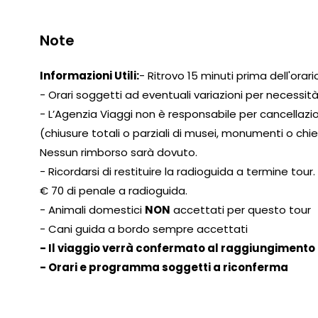
Note
Informazioni Utili:
- Ritrovo 15 minuti prima dell'orari
- Orari soggetti ad eventuali variazioni per necessità
- L’Agenzia Viaggi non è responsabile per cancella
(chiusure totali o parziali di musei, monumenti o chies
Nessun rimborso sarà dovuto.
- Ricordarsi di restituire la radioguida a termine to
€ 70 di penale a radioguida.
- Animali domestici
NON
accettati per questo tour
- Cani guida a bordo sempre accettati
- Il viaggio verrà confermato al raggiungimento
- Orari e programma soggetti a riconferma