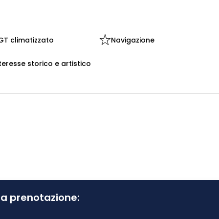
T climatizzato
Navigazione
teresse storico e artistico
tua prenotazione: