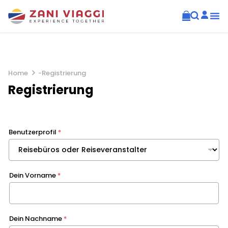
Home
-
Registrierung
Registrierung
Benutzerprofil
*
Dein Vorname
*
Dein Nachname
*