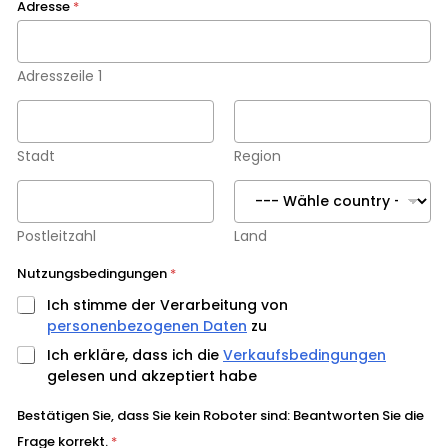
Adresse
*
Adresszeile 1
Stadt
Region
Postleitzahl
Land
Nutzungsbedingungen
*
Ich stimme der Verarbeitung von
personenbezogenen Daten
zu
Ich erkläre, dass ich die
Verkaufsbedingungen
gelesen und akzeptiert habe
Bestätigen Sie, dass Sie kein Roboter sind: Beantworten Sie die
Frage korrekt.
*