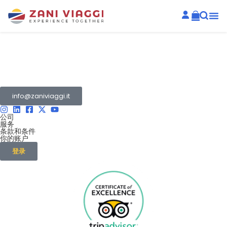
扎尼集团是多个公司的集合
从事旅游和交通行业。
info@zaniviaggi.it
公司
服务
条款和条件
你的账户
登录