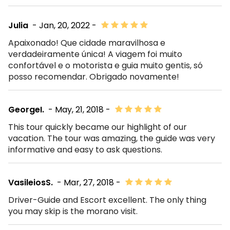
Julia
- Jan, 20, 2022 -
Apaixonado! Que cidade maravilhosa e
verdadeiramente única! A viagem foi muito
confortável e o motorista e guia muito gentis, só
posso recomendar. Obrigado novamente!
GeorgeI.
- May, 21, 2018 -
This tour quickly became our highlight of our
vacation. The tour was amazing, the guide was very
informative and easy to ask questions.
VasileiosS.
- Mar, 27, 2018 -
Driver-Guide and Escort excellent. The only thing
you may skip is the morano visit.