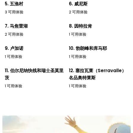
5. 五渔村
6. 威尼斯
3 可用体验
2 可用体验
7. 马焦雷湖
8. 因特拉肯
2 可用体验
1 可用体验
9. 卢加诺
10. 勃朗峰和库马耶
1 可用体验
1 可用体验
11. 伯尔尼纳快线和瑞士圣莫里
12. 塞拉瓦莱（Serravalle）
茨
名品奥特莱斯
1 可用体验
1 可用体验