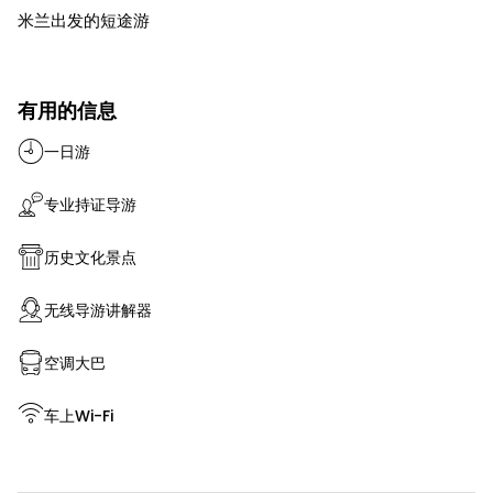
米兰出发的短途游
有用的信息
一日游
专业持证导游
历史文化景点
无线导游讲解器
空调大巴
车上Wi-Fi