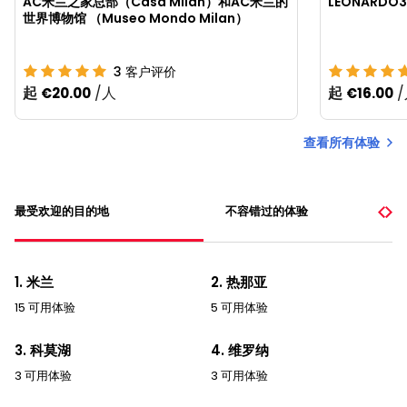
AC米兰之家总部（Casa Milan）和AC米兰的
LEONARD
世界博物馆 （Museo Mondo Milan）
3
客户评价
起
/人
起
€20.00
€16.00
查看所有体验
最受欢迎的目的地
不容错过的体验
1. 米兰
2. 热那亚
15 可用体验
5 可用体验
3. 科莫湖
4. 维罗纳
3 可用体验
3 可用体验