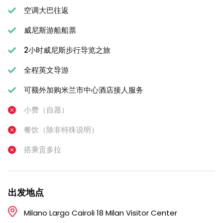
空调大巴往返
威尼斯游船船票
2小时威尼斯步行导览之旅
全程英文导游
可额外加购米兰市中心酒店接人服务
小费（自愿）
餐饮（除非特殊说明）
搭乘贡多拉
出发地点
Milano Largo Cairoli 18 Milan Visitor Center