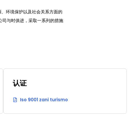
源、环境保护以及社会关系方面的
公司与时俱进，采取一系列的措施
认证
Iso 9001 zani turismo