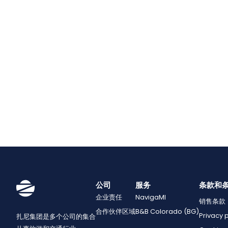
公司
服务
条款和
企业责任
NavigaMI
销售条款
合作伙伴区域
B&B Colorado (BG)
Privacy 
扎尼集团是多个公司的集合