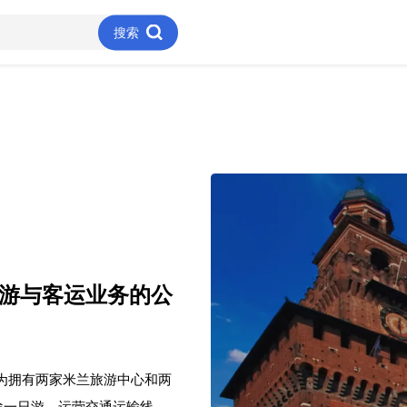
搜索
旅游与客运业务的公
成为拥有两家米兰旅游中心和两
途一日游，运营交通运输线