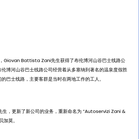
iovan Battista Zani先生获得了布伦博河山谷巴士线路公
布伦博河山谷巴士线路公司经营着从多塞纳到著名的温泉度假胜
间的巴士线路，主要客群是当时在两地工作的工人。
ni先生，更新了新公司的业务，重新命名为 “Autoservizi Zani &
部迁至贝加莫。