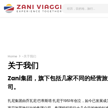
Home
-
关于我们
关于我们
Zani集团，旗下包括几家不同的经营
司。
扎尼集团由乔瓦尼·巴蒂斯塔·扎尼于1951年创立，如今已发展
家贝加莫旅行社的集团公司。集团组织前往十几个目的地的短