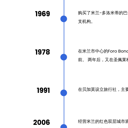
1969
购买了米兰-多洛米蒂的巴士
支机构。
1978
在米兰市中心的Foro B
前。 两年后，又在圣佩莱
1991
在贝加莫设立旅行社，主
2006
经营米兰的红色双层城市观光巴士