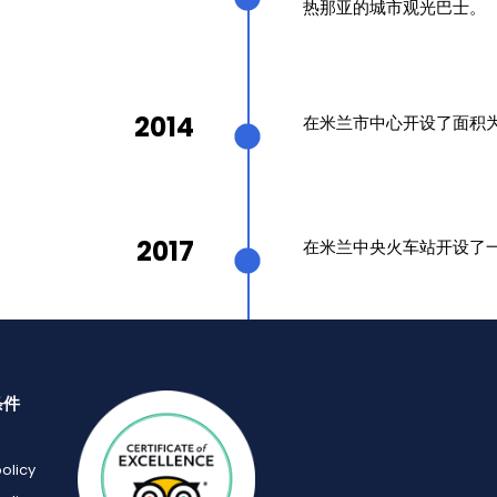
热那亚的城市观光巴士。
2014
在米兰市中心开设了面积为
2017
在米兰中央火车站开设了
条件
policy