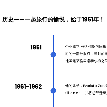
历史——一起旅行的愉悦，始于1951年！
1951
企业成立: 作为借款的回报，G
司的一部分股权，当时的
地圣佩莱格里诺泰尔梅之
1961-1962
他的儿子，Evaristo Za
f.lli s.n.c.” ，并将总