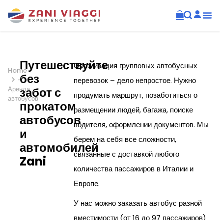
Путешествуйте
Организация групповых автобусных
Home
без
-
перевозок – дело непростое. Нужно
Аренда
забот с
продумать маршрут, позаботиться о
автобусов
прокатом
размещении людей, багажа, поиске
автобусов
водителя, оформлении документов. Мы
и
берем на себя все сложности,
автомобилей
связанные с доставкой любого
Zani
количества пассажиров в Италии и
Европе.
У нас можно заказать автобус разной
вместимости (от 16 до 97 пассажиров)