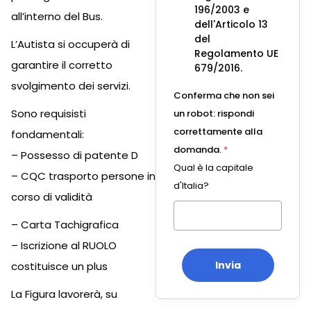
196/2003 e
all’interno del Bus.
dell'Articolo 13
del
L’Autista si occuperà di
Regolamento UE
garantire il corretto
679/2016.
svolgimento dei servizi.
Conferma che non sei
Sono requisisti
un robot: rispondi
correttamente alla
fondamentali:
domanda.
*
– Possesso di patente D
Qual è la capitale
– CQC trasporto persone in
d'Italia?
corso di validità
– Carta Tachigrafica
– Iscrizione al RUOLO
Invia
costituisce un plus
La Figura lavorerà, su