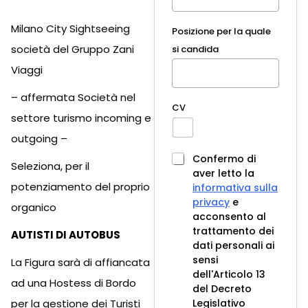
Milano City Sightseeing
Posizione per la quale
società del Gruppo Zani
si candida
Viaggi
– affermata Società nel
CV
settore turismo incoming e
outgoing –
Confermo di
Seleziona, per il
aver letto la
potenziamento del proprio
informativa sulla
privacy
e
organico
acconsento al
trattamento dei
AUTISTI DI AUTOBUS
dati personali ai
sensi
La Figura sarà di affiancata
dell'Articolo 13
ad una Hostess di Bordo
del Decreto
per la gestione dei Turisti
Legislativo