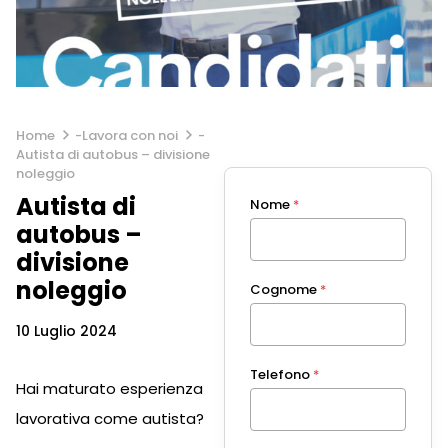
Home
-
Lavora con noi
-
Autista di autobus – divisione
noleggio
Autista di
Nome
*
autobus –
divisione
noleggio
Cognome
*
10 Luglio 2024
Telefono
*
Hai maturato esperienza
lavorativa come autista?