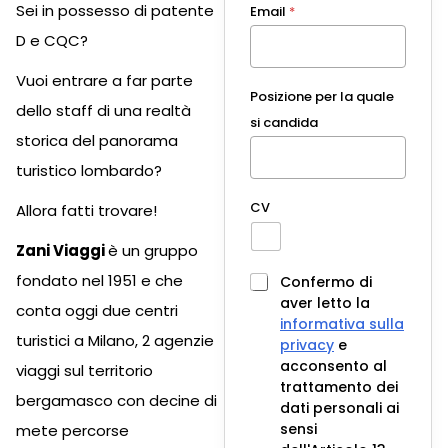
Sei in possesso di patente
Email
*
D e CQC?
Vuoi entrare a far parte
Posizione per la quale
dello staff di una realtà
si candida
storica del panorama
turistico lombardo?
CV
Allora fatti trovare!
Zani Viaggi
è un gruppo
fondato nel 1951 e che
Confermo di
aver letto la
conta oggi due centri
informativa sulla
turistici a Milano, 2 agenzie
privacy
e
acconsento al
viaggi sul territorio
trattamento dei
bergamasco con decine di
dati personali ai
sensi
mete percorse