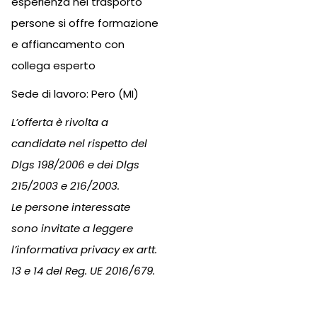
esperienza nel trasporto
persone si offre formazione
e affiancamento con
collega esperto
Sede di lavoro: Pero (MI)
L’offerta è rivolta a
candidatə nel rispetto del
Dlgs 198/2006 e dei Dlgs
215/2003 e 216/2003.
Le persone interessate
sono invitate a leggere
l’informativa privacy ex artt.
13 e 14 del Reg. UE 2016/679.