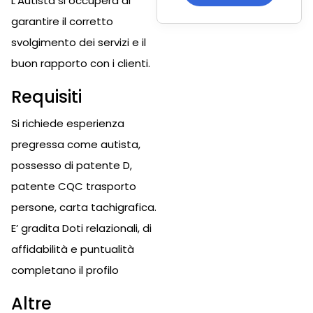
L’Autista si occuperà di
garantire il corretto
svolgimento dei servizi e il
buon rapporto con i clienti.
Requisiti
Si richiede esperienza
pregressa come autista,
possesso di patente D,
patente CQC trasporto
persone, carta tachigrafica.
E’ gradita Doti relazionali, di
affidabilità e puntualità
completano il profilo
Altre