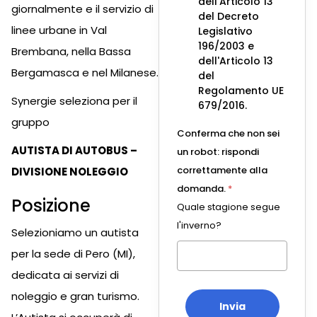
dell'Articolo 13
giornalmente e il servizio di
del Decreto
linee urbane in Val
Legislativo
196/2003 e
Brembana, nella Bassa
dell'Articolo 13
Bergamasca e nel Milanese.
del
Regolamento UE
Synergie seleziona per il
679/2016.
gruppo
Conferma che non sei
AUTISTA DI AUTOBUS –
un robot: rispondi
correttamente alla
DIVISIONE NOLEGGIO
domanda.
*
Posizione
Quale stagione segue
l'inverno?
Selezioniamo un autista
per la sede di Pero (MI),
dedicata ai servizi di
noleggio e gran turismo.
Invia