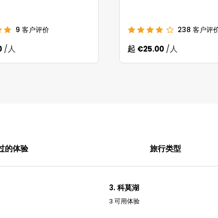
9
客户评价
238
客户评
/人
起
/人
0
€25.00
过的体验
旅行类型
3. 科莫湖
3 可用体验