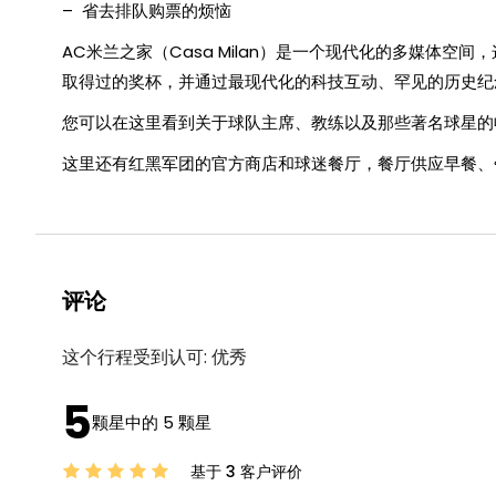
– 省去排队购票的烦恼
AC米兰之家（Casa Milan）是一个现代化的多媒体空间，这
取得过的奖杯，并通过最现代化的科技互动、罕见的历史
您可以在这里看到关于球队主席、教练以及那些著名球星的
这里还有红黑军团的官方商店和球迷餐厅，餐厅供应早餐、
评论
这个行程受到认可:
优秀
5
颗星中的 5 颗星
基于 3 客户评价