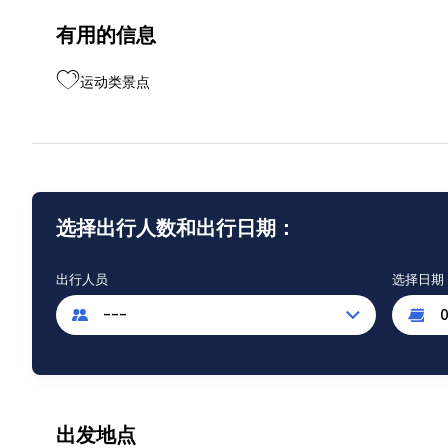
有用的信息
运动类景点
选择出行人数和出行日期：
出行人员
选择日期
---
出发地点