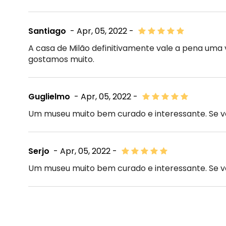
Santiago
- Apr, 05, 2022 -
A casa de Milão definitivamente vale a pena uma 
gostamos muito.
Guglielmo
- Apr, 05, 2022 -
Um museu muito bem curado e interessante. Se v
Serjo
- Apr, 05, 2022 -
Um museu muito bem curado e interessante. Se v