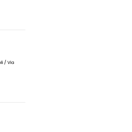
 / Via