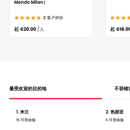
Mondo Milan）
3
客户评价
起
/人
起
€20.00
€16.0
最受欢迎的目的地
不容错
1. 米兰
2. 热那亚
15 可用体验
5 可用体验