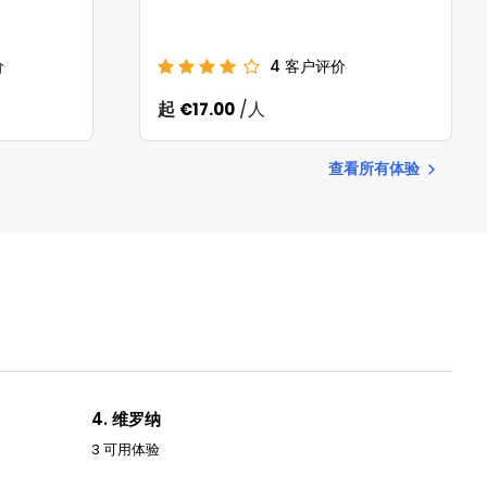
价
4
客户评价
起
/人
€17.00
查看所有体验
4. 维罗纳
3 可用体验