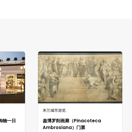
米兰城市游览
购物一日
盎博罗削画廊（Pinacoteca
Ambrosiana）门票