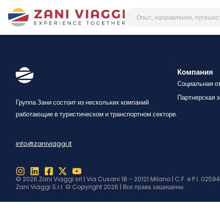
Компания
Социальная о
Партнерская з
Группа Зани состоит из нескольких компаний
работающие в туристическом и транспортном секторе.
info@zaniviaggi.it
© 2026 Zani Viaggi srl | Via Cusani 18 – 20121 Milano | C.F. e P.I. 025
Zani Viaggi S.r.l. © Copyright 2026 | Все права защищены.