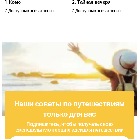
1. Комо
2. Тайная вечеря
2 Доступные впечатления
2 Доступные впечатления
Наши советы по путешествиям
только для вас
Подпишитесь, чтобы получать свою
еженедельную порцию идей для путешествий