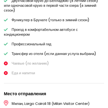
Двухчасовой круиз до Белладжио (в летний сезон)
или одночасовой круиз в первой части озера (в зимний
сезон)
Фуникулер в Брунате (только в зимний сезон)
Проезд в комфортабельном автобусе с
кондиционером
Профессиональный гид
Трансфер из отеля (если данная услуга выбрана)
Чаевые (по желанию)
Еда и напитки
Место отправления
Милан, Largo Cairoli 18 (Milan Visitor Center)