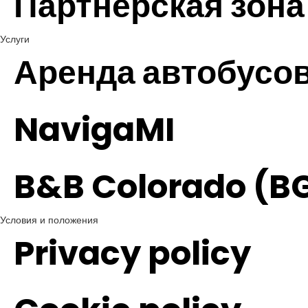
Партнерская зона
Услуги
Аренда автобусо
NavigaMI
B&B Colorado (B
Условия и положения
Privacy policy