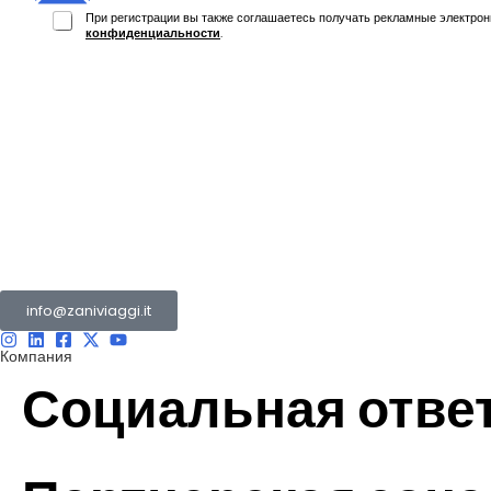
При регистрации вы также соглашаетесь получать рекламные электрон
конфиденциальности
.
Группа Зани состоит из нескольких компаний
работающие в туристическом и транспортном секторе.
info@zaniviaggi.it
Компания
Социальная отве