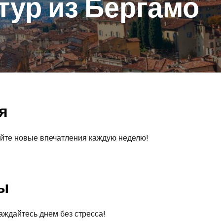
ур из Бергамо
я
буйте новые впечатления каждую неделю!
ы
аждайтесь днем без стресса!