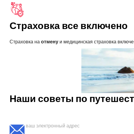
Страховка все включено
Страховка на
отмену
и медицинская страховка включе
Наши советы по путешест
Подпишитесь, чтобы получать свою еженедельную по