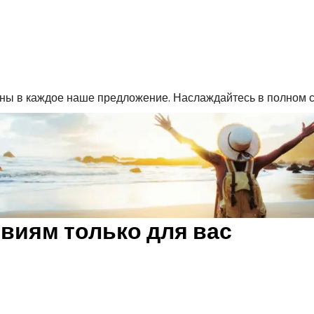
ны в каждое наше предложение. Наслаждайтесь в полном с
виям только для вас
рцию идей для путешествий