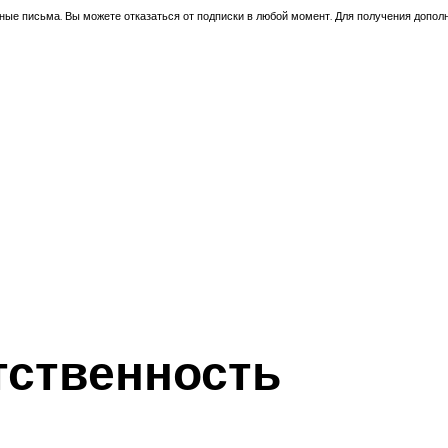
ные письма. Вы можете отказаться от подписки в любой момент. Для получения допо
тственность