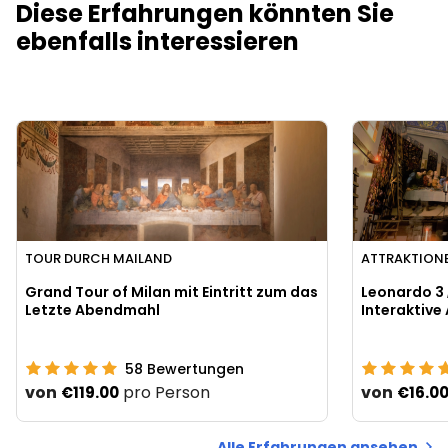
Diese Erfahrungen könnten Sie
ebenfalls interessieren
TOUR DURCH MAILAND
ATTRAKTIONE
Grand Tour of Milan mit Eintritt zum das
Leonardo 3 
Letzte Abendmahl
Interaktive
58
Bewertungen
von
pro Person
von
€119.00
€16.0
Alle Erfahrungen ansehen