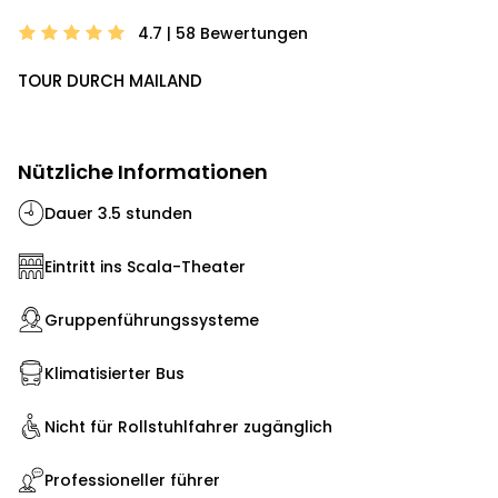
4.7 | 58
Bewertungen
TOUR DURCH MAILAND
Nützliche Informationen
Dauer 3.5 stunden
Eintritt ins Scala-Theater
Gruppenführungssysteme
Klimatisierter Bus
Nicht für Rollstuhlfahrer zugänglich
Professioneller führer