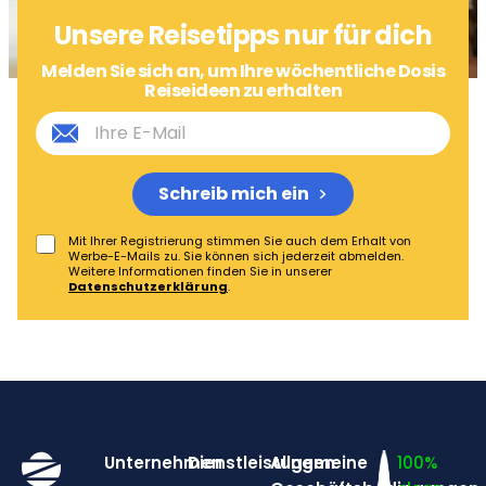
Unsere Reisetipps nur für dich
Melden Sie sich an, um Ihre wöchentliche Dosis
Reiseideen zu erhalten
Schreib mich ein
Mit Ihrer Registrierung stimmen Sie auch dem Erhalt von
Werbe-E-Mails zu. Sie können sich jederzeit abmelden.
Weitere Informationen finden Sie in unserer
Datenschutzerklärung
.
Unternehmen
Dienstleistungen
Allgemeine
100%