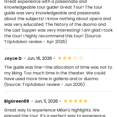
Great experience with a passionate and
knowledgeable tour guide! Great Tour! The tour
guide was very knowledgeable and passionate
about the subjects! I know nothing about opera and
was very educated. The history of the duomo and
the Last Supper was very interesting! I am glad I took
the tour! I highly recommend this tour! (Source:
TripAdvisor review - Apr 2026)
Joyce D
- Jun, 16, 2026 -
The guide was fine—the allocation of time was not to
my liking. Too much time in the theater. We could
have used more time in galleria and or duomo.
(Source: TripAdvisor review - Jun 2026)
BigGreen69
- Jun, 11, 2026 -
Great way to experience Milan's highlights. We
enjoyed the tour. It's a perfect way to experience