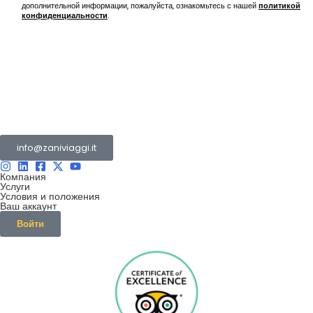
дополнительной информации, пожалуйста, ознакомьтесь с нашей
политикой
конфиденциальности
.
Группа Зани состоит из нескольких компаний
работающие в туристическом и транспортном секторе.
info@zaniviaggi.it
Компания
Услуги
Условия и положения
Ваш аккаунт
Войти