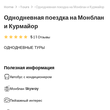
Home
-
Tours
-
Однодневная поездка на Монблан и Курмайор
Однодневная поездка на Монблан
и Курмайор
5 | 1
Отзывы
ОДНОДНЕВНЫЕ ТУРЫ
Полезная информация
Автобус с кондиционером
Монблан Skyway
Пейзажный интерес