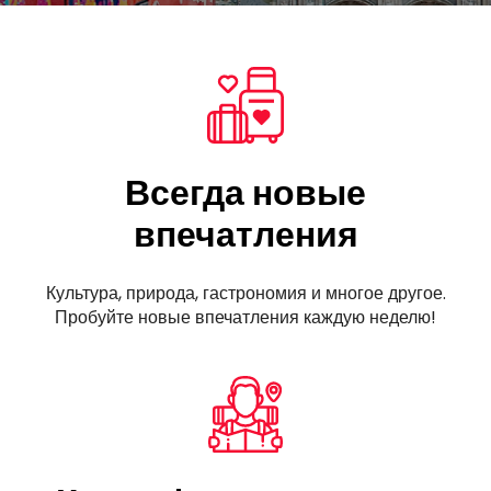
Всегда новые
впечатления
Культура, природа, гастрономия и многое другое.
Пробуйте новые впечатления каждую неделю!