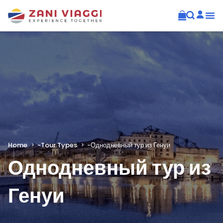
Home
-
Tour Types
-
Однодневный тур из Генуи
Однодневный тур из
Генуи