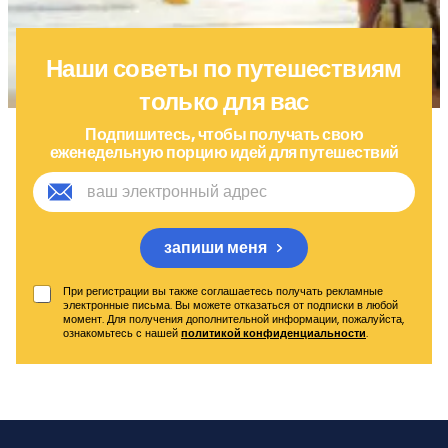
Наши советы по путешествиям
только для вас
Подпишитесь, чтобы получать свою
еженедельную порцию идей для путешествий
запиши меня
При регистрации вы также соглашаетесь получать рекламные
электронные письма. Вы можете отказаться от подписки в любой
момент. Для получения дополнительной информации, пожалуйста,
ознакомьтесь с нашей
политикой конфиденциальности
.